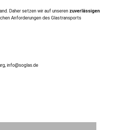
sand. Daher setzen wir auf unseren
zuverlässigen
ischen Anforderungen des Glastransports
g, info@soglas.de