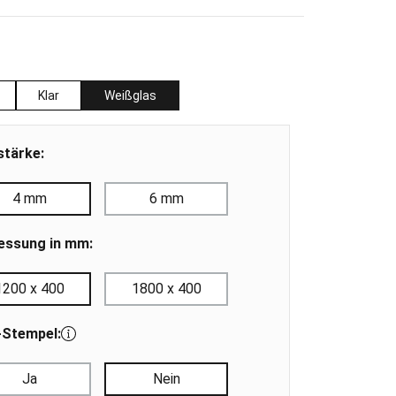
auswählen
Klar
Weißglas
stärke:
4 mm
6 mm
ssung in mm:
1200 x 400
1800 x 400
-Stempel:
Ja
Nein