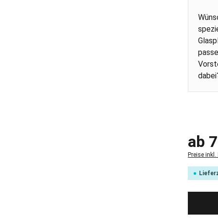
Wünsc
spezi
Glasp
passe
Vorst
dabe
Regulärer
ab
7
Preise inkl
Liefer