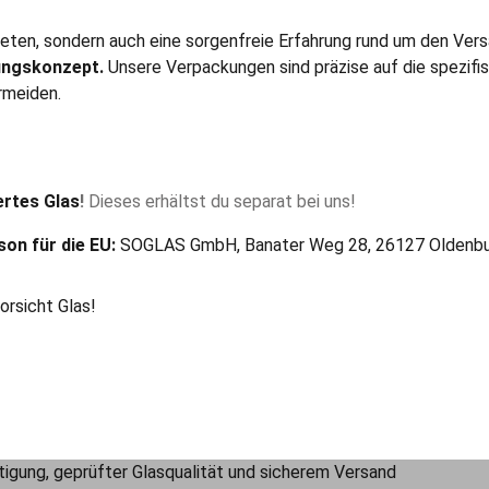
ieten, sondern auch eine sorgenfreie Erfahrung rund um den Ver
ungskonzept.
Unsere Verpackungen sind präzise auf die spezif
rmeiden.
ertes Glas
!
Dieses erhältst du separat bei uns!
son für die EU:
SOGLAS GmbH, Banater Weg 28, 26127 Oldenbur
orsicht Glas!