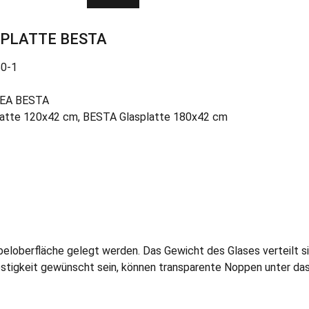
SPLATTE BESTA
50-1
IKEA BESTA
latte 120x42 cm, BESTA Glasplatte 180x42 cm
eloberfläche gelegt werden. Das Gewicht des Glases verteilt s
stigkeit gewünscht sein, können transparente Noppen unter das