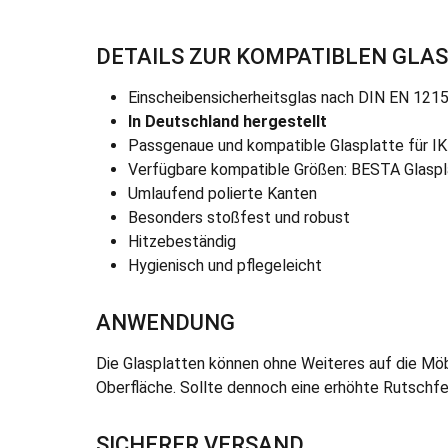
DETAILS ZUR KOMPATIBLEN GLA
Einscheibensicherheitsglas nach DIN EN 121
In Deutschland hergestellt
Passgenaue und kompatible Glasplatte für 
Verfügbare kompatible Größen: BESTA Glasp
Umlaufend polierte Kanten
Besonders stoßfest und robust
Hitzebeständig
Hygienisch und pflegeleicht
ANWENDUNG
Die Glasplatten können ohne Weiteres auf die Möb
Oberfläche. Sollte dennoch eine erhöhte Rutschfe
SICHERER VERSAND