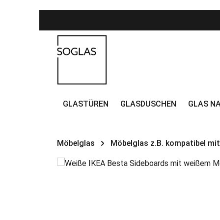
Zum Hauptinhalt springen
Zur Hauptnavigation springen
GLASTÜREN
GLASDUSCHEN
GLAS NA
Möbelglas
Möbelglas z.B. kompatibel mit
Bildergalerie überspringen