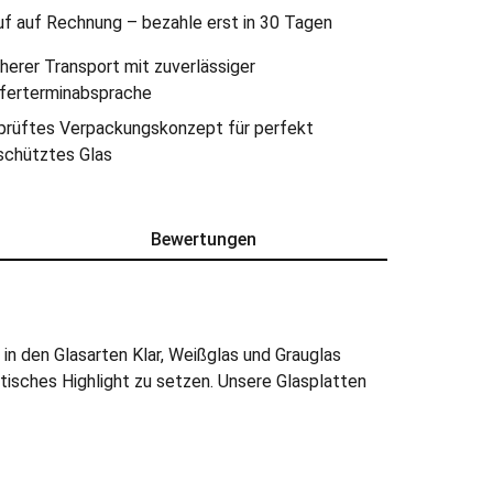
uf auf Rechnung – bezahle erst in 30 Tagen
herer Transport mit zuverlässiger
eferterminabsprache
prüftes Verpackungskonzept für perfekt
schütztes Glas
Bewertungen
in den Glasarten Klar, Weißglas und Grauglas
tisches Highlight zu setzen. Unsere Glasplatten