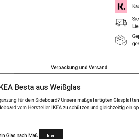
Ka
Sic
Li
Ge
ge
Verpackung und Versand
 IKEA Besta aus Weißglas
rgänzung für dein Sideboard? Unsere maßgefertigten Glasplatten 
deboard vom Hersteller IKEA zu schützen und gleichzeitig ein op
dein Glas nach Maß
hier