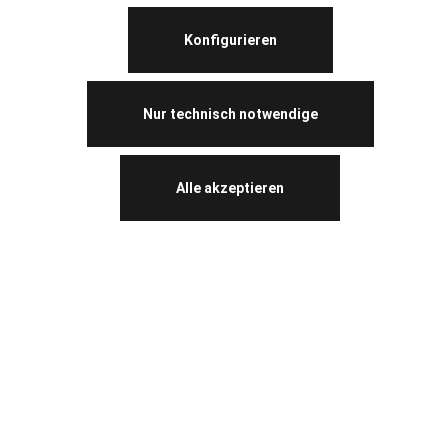
Konfigurieren
Nur technisch notwendige
Alle akzeptieren