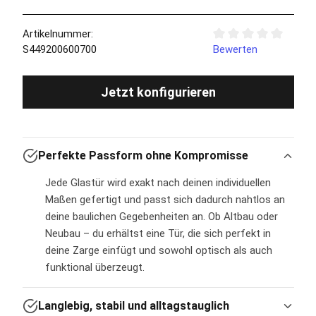
Artikelnummer:
Durchschnittliche Bew
S449200600700
Bewerten
Jetzt konfigurieren
Perfekte Passform ohne Kompromisse
Jede Glastür wird exakt nach deinen individuellen
Maßen gefertigt und passt sich dadurch nahtlos an
deine baulichen Gegebenheiten an. Ob Altbau oder
Neubau – du erhältst eine Tür, die sich perfekt in
deine Zarge einfügt und sowohl optisch als auch
funktional überzeugt.
Langlebig, stabil und alltagstauglich