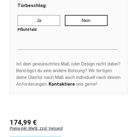
Türbeschlag:
Ja
Nein
Pflichtfeld
Ist dein gewünschtes Maß oder Design nicht dabei?
Benötigst du eine andere Bohrung?
Wir fertigen
deine Glastür nach Maß auch individuell nach deinen
Anforderungen.
Kontaktiere
uns gerne!
Regulärer Preis:
174,99 €
Preise inkl. MwSt. zzgl. Versand