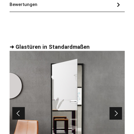
Bewertungen
Produktgalerie überspringen
➜ Glastüren in Standardmaßen