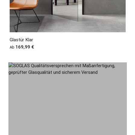
Glastür Klar
Regulärer Preis:
169,99 €
Ab