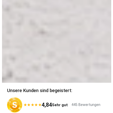
Unsere Kunden sind begeistert:
4,84
★★★★★
★★★★★
Sehr gut
445 Bewertungen