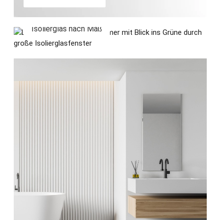
Isolierglas nach Maß
Isolierglas nach Maß
Spiegel nach Maß