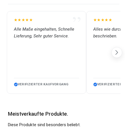
”
★★★★★
★★★★★
★★★★★
★★★★★
Alle Maße eingehalten, Schnelle
Alles wie durch di
Lieferung, Sehr guter Service.
beschrieben.
VERIFIZIERTER KAUFVORGANG
VERIFIZIERTER 
Meistverkaufte Produkte.
Diese Produkte sind besonders beliebt.