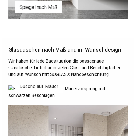
Spiegel nach Maß
Bildergalerie überspringen
Glasduschen nach Maß und im Wunschdesign
Wir haben für jede Badsituation die passgenaue
Glasdusche. Lieferbar in vielen Glas- und Beschlagfarben
und auf Wunsch mit SOGLAS
Nanobeschichtung.
®
Dusche auf Mauer
Dusche auf Mauer
Duschtüren nach Maß