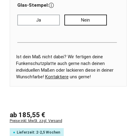
Glas-Stempel:
Ja
Nein
Ist dein Maß nicht dabei? Wir fertigen deine
Funkenschutzplatte auch gerne nach deinen
individuellen Maßen oder lackieren diese in deiner
Wunschfarbe!
Kontaktiere
uns gerne!
Regulärer Preis:
ab
185,55 €
Preise inkl. MwSt. zzgl. Versand
Lieferzeit: 2-2,5 Wochen