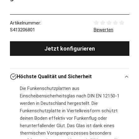
Artikelnummer:
Durchschnittliche Bew
S413206801
Bewerten
Jetzt konfigurieren
Höchste Qualität und Sicherheit
Die Funkenschutzplatten aus
Einscheibensicherheitsglas nach DIN EN 12150-1
werden in Deutschland hergestellt. Die
Funkenschutzplatte in Viertelkreisform schützt
deinen Boden effektiv vor Funkenflug oder
herunterfallender Glut. Das Glas ist dank eines
thermischen Vorspannprozesses besonders