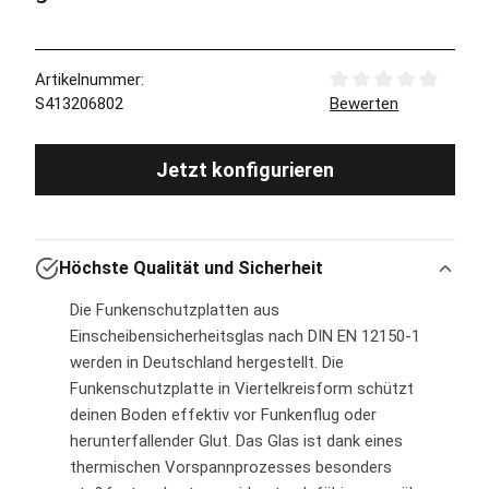
Artikelnummer:
Durchschnittliche Bew
S413206802
Bewerten
Jetzt konfigurieren
Höchste Qualität und Sicherheit
Die Funkenschutzplatten aus
Einscheibensicherheitsglas nach DIN EN 12150-1
werden in Deutschland hergestellt. Die
Funkenschutzplatte in Viertelkreisform schützt
deinen Boden effektiv vor Funkenflug oder
herunterfallender Glut. Das Glas ist dank eines
thermischen Vorspannprozesses besonders