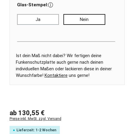
Glas-Stempel:
Ja
Nein
Ist dein Maß nicht dabei? Wir fertigen deine
Funkenschutzplatte auch gerne nach deinen
individuellen Maßen oder lackieren diese in deiner
Wunschfarbe!
Kontaktiere
uns gerne!
Regulärer Preis:
ab
130,55 €
Preise inkl. MwSt. zzgl. Versand
Lieferzeit: 1-2 Wochen