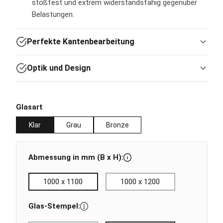
stoßfest und extrem widerstandsfähig gegenüber
Belastungen.
Perfekte Kantenbearbeitung
Optik und Design
auswählen
Glasart
Klar
Grau
Bronze
Abmessung in mm (B x H):
1000 x 1100
1000 x 1200
Glas-Stempel: