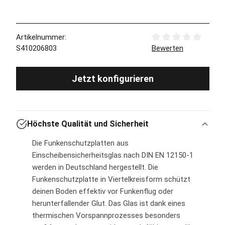
Artikelnummer:
Durchschnittliche Bew
S410206803
Bewerten
Jetzt konfigurieren
Höchste Qualität und Sicherheit
Die Funkenschutzplatten aus
Einscheibensicherheitsglas nach DIN EN 12150-1
werden in Deutschland hergestellt. Die
Funkenschutzplatte in Viertelkreisform schützt
deinen Boden effektiv vor Funkenflug oder
herunterfallender Glut. Das Glas ist dank eines
thermischen Vorspannprozesses besonders