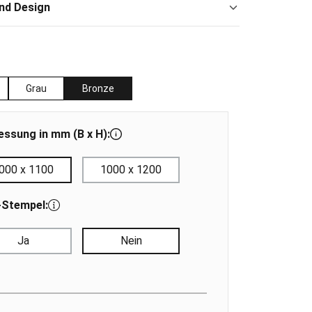
nd Design
auswählen
Grau
Bronze
ssung in mm (B x H):
000 x 1100
1000 x 1200
-Stempel:
Ja
Nein