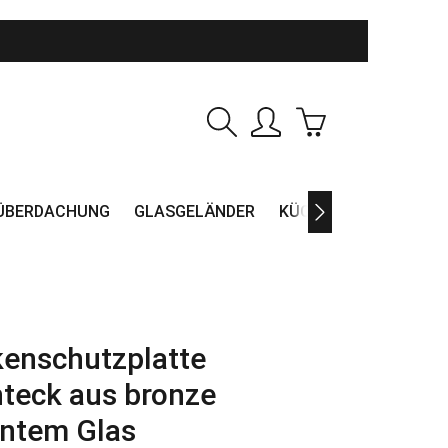
Warenkorb enthält
ÜBERDACHUNG
GLASGELÄNDER
KÜCHENRÜCKWAND
enschutzplatte
teck aus bronze
ntem Glas