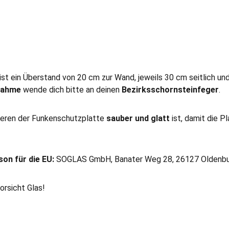
st ein Überstand von 20 cm zur Wand, jeweils 30 cm seitlich un
bnahme
wende dich bitte an deinen
Bezirksschornsteinfeger
.
ieren der Funkenschutzplatte
sauber und glatt
ist, damit die P
son für die EU:
SOGLAS GmbH, Banater Weg 28, 26127 Oldenbu
orsicht Glas!