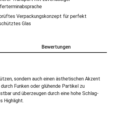
eferterminabsprache
prüftes Verpackungskonzept für perfekt
schütztes Glas
Bewertungen
ützen, sondern auch einen ästhetischen Akzent
 durch Funken oder glühende Partikel zu
astbar und überzeugen durch eine hohe Schlag-
s Highlight.