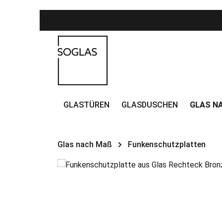
Zum Hauptinhalt springen
Zur Hauptnavigation springen
GLASTÜREN
GLASDUSCHEN
GLAS NA
Glas nach Maß
Funkenschutzplatten
Bildergalerie überspringen