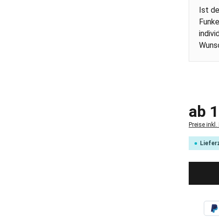
Ist d
Funke
indiv
Wuns
Regulärer
ab
1
Preise inkl
Liefer