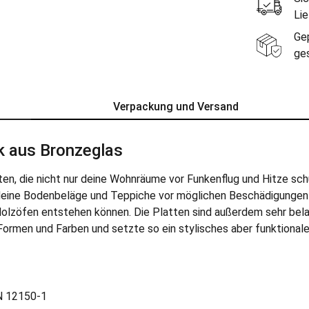
Li
Ge
ge
Verpackung und Versand
k aus Bronzeglas
n, die nicht nur deine Wohnräume vor Funkenflug und Hitze sch
m deine Bodenbeläge und Teppiche vor möglichen Beschädigungen
Holzöfen entstehen können. Die Platten sind außerdem sehr bel
Formen und Farben und setzte so ein stylisches aber funktionale
N 12150-1