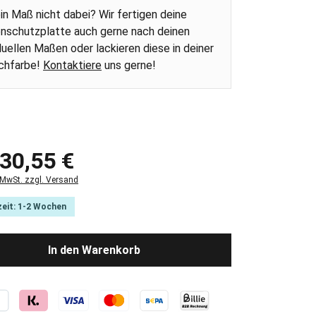
ein Maß nicht dabei? Wir fertigen deine
nschutzplatte auch gerne nach deinen
iduellen Maßen oder lackieren diese in deiner
chfarbe!
Kontaktiere
uns gerne!
 Preis:
30,55 €
. MwSt. zzgl. Versand
zeit: 1-2 Wochen
In den Warenkorb