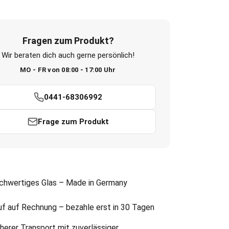
Fragen zum Produkt?
Wir beraten dich auch gerne persönlich!
MO - FR von 08:00 - 17:00 Uhr
0441-68306992
Frage zum Produkt
chwertiges Glas – Made in Germany
uf auf Rechnung – bezahle erst in 30 Tagen
herer Transport mit zuverlässiger