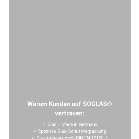
Warum Kunden auf SOGLAS®
vertrauen:
✓
Glas – Made in Germany
✓
Spezielle Glas-Schutzverpackung
✓
Qualitätsglas nach DIN EN 12150-1