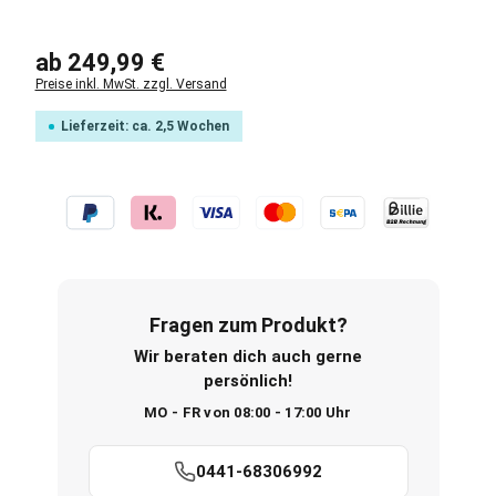
Regulärer Preis:
ab
249,99 €
Preise inkl. MwSt. zzgl. Versand
Lieferzeit: ca. 2,5 Wochen
Fragen zum Produkt?
Wir beraten dich auch gerne
persönlich!
MO - FR von 08:00 - 17:00 Uhr
0441-68306992