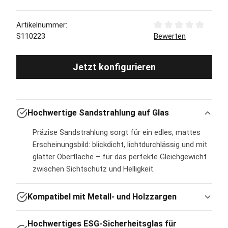
Artikelnummer:
Durchschnittliche Bew
S110223
Bewerten
Jetzt konfigurieren
Hochwertige Sandstrahlung auf Glas
Präzise Sandstrahlung sorgt für ein edles, mattes
Erscheinungsbild: blickdicht, lichtdurchlässig und mit
glatter Oberfläche – für das perfekte Gleichgewicht
zwischen Sichtschutz und Helligkeit.
Kompatibel mit Metall- und Holzzargen
Hochwertiges ESG-Sicherheitsglas für