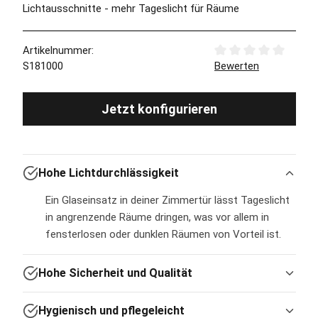
Lichtausschnitte - mehr Tageslicht für Räume
Artikelnummer:
Durchschnittliche Bew
S181000
Bewerten
Jetzt konfigurieren
Hohe Lichtdurchlässigkeit
Ein Glaseinsatz in deiner Zimmertür lässt Tageslicht
in angrenzende Räume dringen, was vor allem in
fensterlosen oder dunklen Räumen von Vorteil ist.
Hohe Sicherheit und Qualität
Hygienisch und pflegeleicht