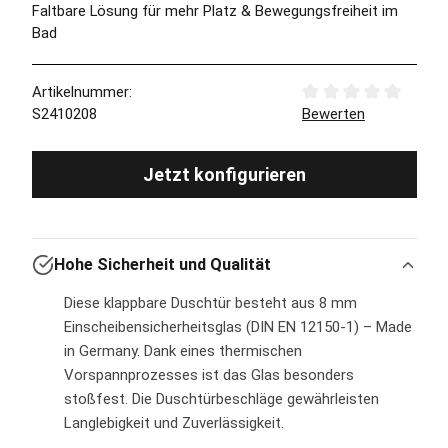
Faltbare Lösung für mehr Platz & Bewegungsfreiheit im
Bad
Artikelnummer:
Durchschnittliche Bew
S2410208
Bewerten
Jetzt konfigurieren
Hohe Sicherheit und Qualität
Diese klappbare Duschtür besteht aus 8 mm
Einscheibensicherheitsglas (DIN EN 12150-1) – Made
in Germany. Dank eines thermischen
Vorspannprozesses ist das Glas besonders
stoßfest. Die Duschtürbeschläge gewährleisten
Langlebigkeit und Zuverlässigkeit.