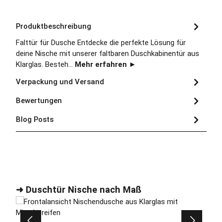
Produktbeschreibung
Falttür für Dusche Entdecke die perfekte Lösung für
deine Nische mit unserer faltbaren Duschkabinentür aus
Klarglas. Besteh…
Mehr erfahren ►
Verpackung und Versand
Bewertungen
Blog Posts
Produktgalerie überspringen
➜ Duschtür Nische nach Maß